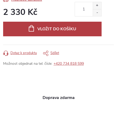
2 330 Kč
Měrná
cena:
VLOŽIT DO KOŠÍKU
Dotaz k produktu
Sdílet
Možnost objednat na tel. čísle:
+420 734 818 599
Doprava zdarma