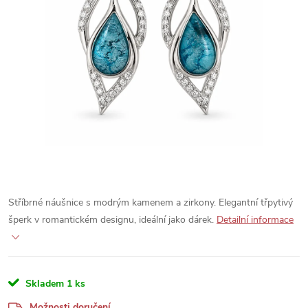
Stříbrné náušnice s modrým kamenem a zirkony. Elegantní třpytivý
šperk v romantickém designu, ideální jako dárek.
Detailní informace
Skladem
1 ks
Možnosti doručení