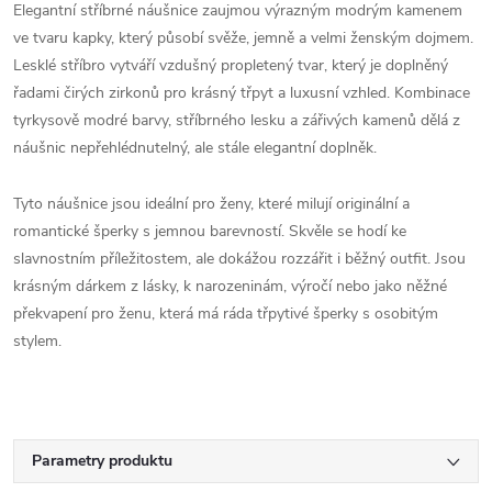
Elegantní stříbrné náušnice zaujmou výrazným modrým kamenem
ve tvaru kapky, který působí svěže, jemně a velmi ženským dojmem.
Lesklé stříbro vytváří vzdušný propletený tvar, který je doplněný
řadami čirých zirkonů pro krásný třpyt a luxusní vzhled. Kombinace
tyrkysově modré barvy, stříbrného lesku a zářivých kamenů dělá z
náušnic nepřehlédnutelný, ale stále elegantní doplněk.
Tyto náušnice jsou ideální pro ženy, které milují originální a
romantické šperky s jemnou barevností. Skvěle se hodí ke
slavnostním příležitostem, ale dokážou rozzářit i běžný outfit. Jsou
krásným dárkem z lásky, k narozeninám, výročí nebo jako něžné
překvapení pro ženu, která má ráda třpytivé šperky s osobitým
stylem.
Parametry produktu