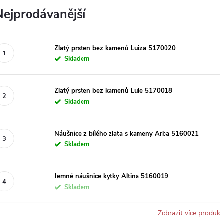
Nejprodávanější
Zlatý prsten bez kamenů Luiza 5170020
Skladem
Zlatý prsten bez kamenů Lule 5170018
Skladem
Náušnice z bílého zlata s kameny Arba 5160021
Skladem
Jemné náušnice kytky Altina 5160019
Skladem
Zobrazit více produ