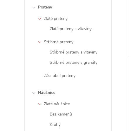
Prsteny
Zlaté prsteny
Zlaté prsteny s vltavíny
Stříbrné prsteny
Stříbrné prsteny s vltavíny
Stříbrné prsteny s granáty
Zásnubní prsteny
Náušnice
Zlaté náušnice
Bez kamenů
Kruhy