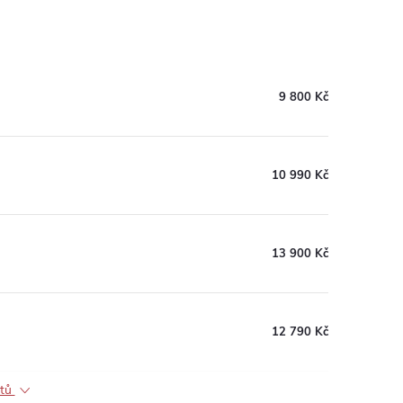
9 800 Kč
10 990 Kč
13 900 Kč
12 790 Kč
ktů