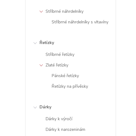
i
Stříbrné náhrdelníky
Stříbrné náhrdelníky s vltavíny
Řetízky
Stříbrné řetízky
Zlaté řetízky
Pánské řetízky
Řetízky na přívěsky
Dárky
Dárky k výročí
Dárky k narozeninám