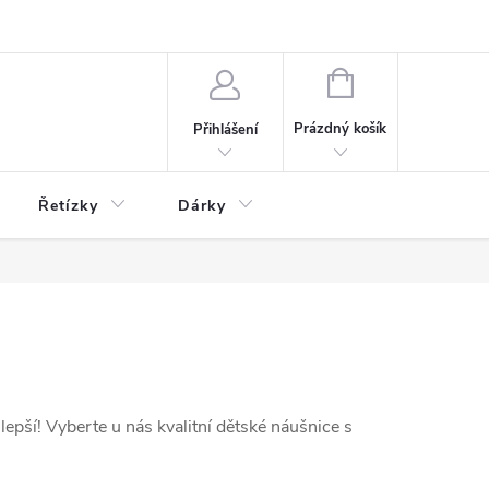
NÁKUPNÍ
KOŠÍK
Prázdný košík
Přihlášení
Řetízky
Dárky
jlepší! Vyberte u nás kvalitní dětské náušnice s