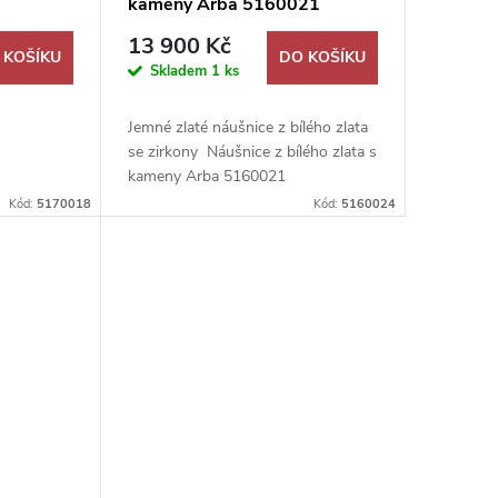
kameny Arba 5160021
13 900 Kč
 KOŠÍKU
DO KOŠÍKU
Skladem
1 ks
Jemné zlaté náušnice z bílého zlata
se zirkony Náušnice z bílého zlata s
kameny Arba 5160021
Kód:
5170018
Kód:
5160024