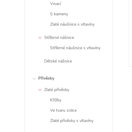
Visací
S kameny
Zlaté náušnice s vltavíny
Stříbrné nášnice
Stříbrné náušnice s vltavíny
Dětské nášnice
Přívěsky
Zlaté přívěsky
Křížky
l
Ve tvaru srdce
Zlaté přívěsky s vltavíny