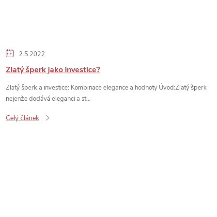
2.5.2022
Zlatý šperk jako investice?
Zlatý šperk a investice: Kombinace elegance a hodnoty Úvod:Zlatý šperk
nejenže dodává eleganci a st...
Celý článek