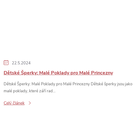
22.5.2024
Dětské Šperky: Malé Poklady pro Malé Princezny
Dětské Šperky: Malé Poklady pro Malé Princezny Dětské šperky jsou jako
malé poklady, které září rad...
Celý článek