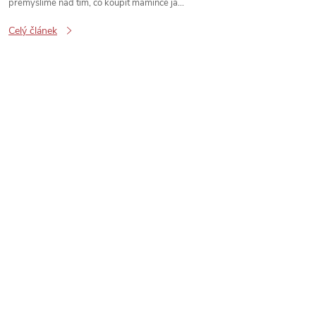
přemýšlíme nad tím, co koupit mamince ja...
Celý článek