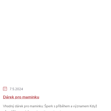
7.5.2024
Dárek pro maminku
Vhodný dárek pro maminku: Šperk s příběhem a významem Když