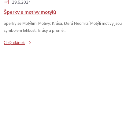
29.5.2024
Šperky s motivy motýlů
Šperky se Motýlími Motivy: Krása, která Neomrzí Motýlí motivy jsou
symbolem lehkosti, krásy a promě...
Celý článek