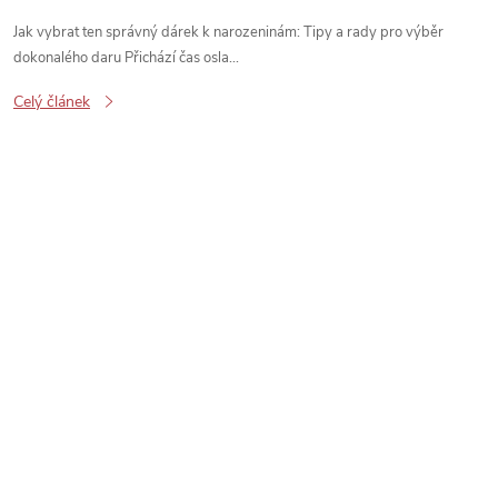
Jak vybrat ten správný dárek k narozeninám: Tipy a rady pro výběr
dokonalého daru Přichází čas osla...
Celý článek