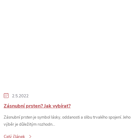
2.5.2022
Zásnubní prsten? Jak vybírat?
Zásnubní prsten je symbol lásky, oddanosti a slibu trvalého spojení. Jeho
výběr je důležitým rozhodn...
Celý článek