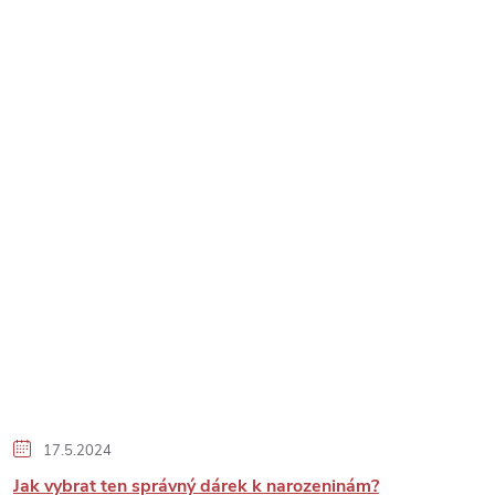
17.5.2024
Jak vybrat ten správný dárek k narozeninám?