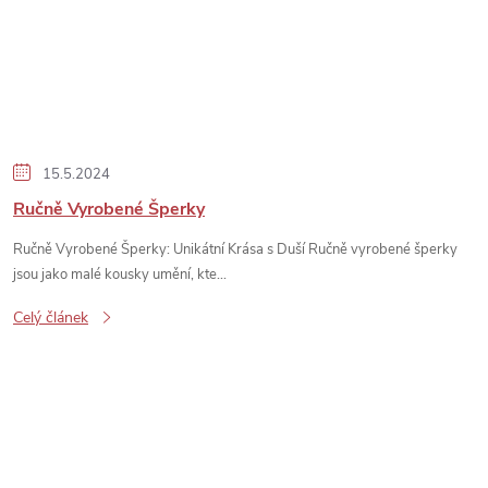
15.5.2024
Ručně Vyrobené Šperky
Ručně Vyrobené Šperky: Unikátní Krása s Duší Ručně vyrobené šperky
jsou jako malé kousky umění, kte...
Celý článek