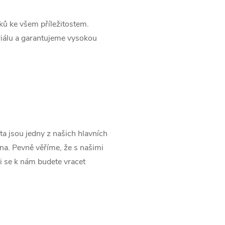
rků ke všem příležitostem.
riálu a garantujeme vysokou
ita jsou jedny z našich hlavních
ena. Pevně věříme, že s našimi
i se k nám budete vracet