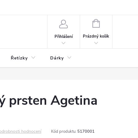
NÁKUPNÍ
KOŠÍK
Prázdný košík
Přihlášení
Řetízky
Dárky
ý prsten Agetina
odrobnosti hodnocení
Kód produktu:
5170001