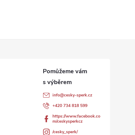
info
@
cesky-sperk.cz
+420 734 818 599
https://www.facebook.co
m/ceskysperkcz
/cesky_sperk/