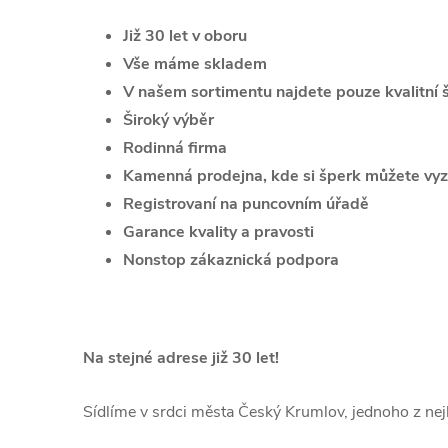
Již 30 let v oboru
Vše máme skladem
V našem sortimentu najdete pouze kvalitní 
Široký výběr
Rodinná firma
Kamenná prodejna, kde si šperk můžete vyz
Registrovaní na puncovním úřadě
Garance kvality a pravosti
Nonstop zákaznická podpora
Na stejné adrese již 30 let!
Sídlíme v srdci města Český Krumlov, jednoho z nej