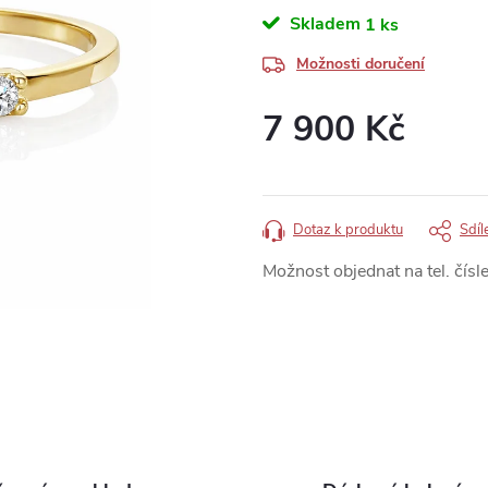
Skladem
1 ks
Možnosti doručení
7 900 Kč
Měrná
cena:
Dotaz k produktu
Sdíl
Možnost objednat na tel. čísle