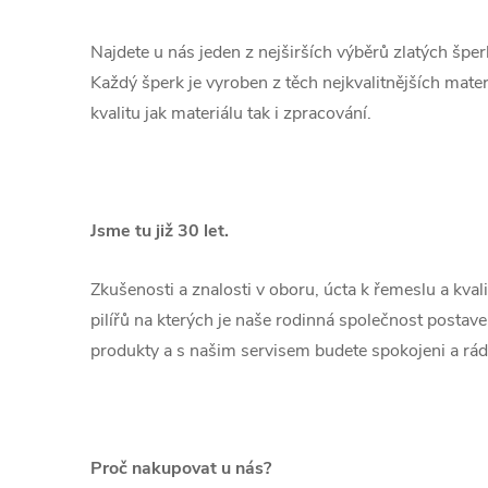
Najdete u nás jeden z nejširších výběrů zlatých špe
Každý šperk je vyroben z těch nejkvalitnějších mate
kvalitu jak materiálu tak i zpracování.
Jsme tu již 30 let.
Zkušenosti a znalosti v oboru, úcta k řemeslu a kval
pilířů na kterých je naše rodinná společnost postav
produkty a s našim servisem budete spokojeni a rád
Proč nakupovat u nás?