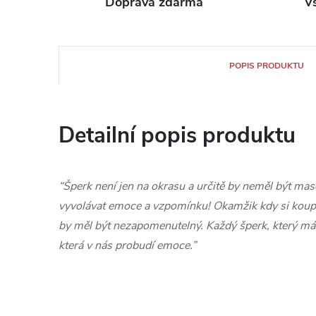
Doprava zdarma
V
POPIS PRODUKTU
Detailní popis produktu
“Šperk není jen na okrasu a určitě by neměl být mas
vyvolávat emoce a vzpomínku! Okamžik kdy si koup
by měl být nezapomenutelný. Každý šperk, který m
která v nás probudí emoce.”