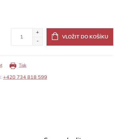
VLOŽIT DO KOŠÍKU
et
Tisk
:
+420 734 818 599