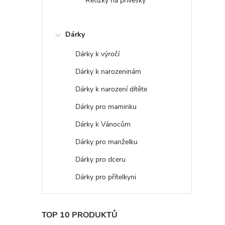
Řetízky na přívěsky
Dárky
Dárky k výročí
Dárky k narozeninám
Dárky k narození dítěte
Dárky pro maminku
Dárky k Vánocům
Dárky pro manželku
Dárky pro dceru
Dárky pro přítelkyni
TOP 10 PRODUKTŮ