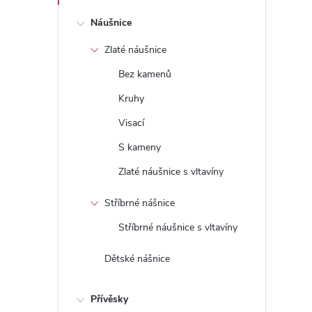
e
Náušnice
l
Zlaté náušnice
Bez kamenů
Kruhy
Visací
S kameny
Zlaté náušnice s vltavíny
Stříbrné nášnice
Stříbrné náušnice s vltavíny
Dětské nášnice
Přívěsky