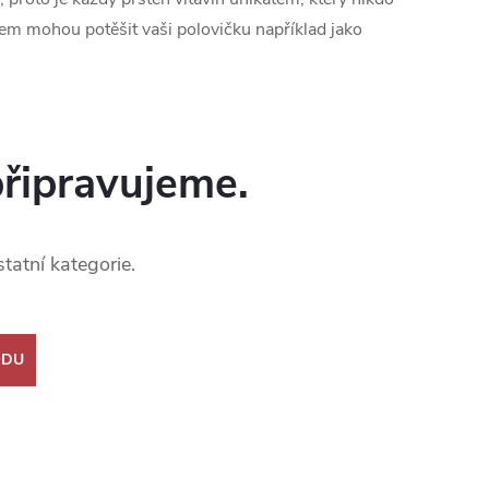
nem mohou potěšit vaši polovičku například jako
připravujeme.
tatní kategorie.
ODU