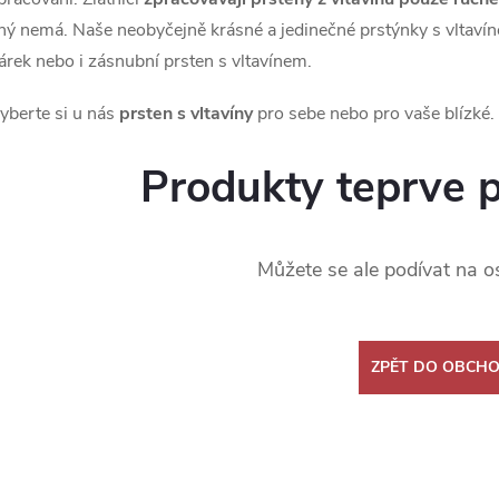
iný nemá. Naše
neobyčejně krásné a jedinečné prstýnky s vltaví
árek nebo i zásnubní prsten s vltavínem.
yberte si u nás
prsten s vltavíny
pro sebe nebo pro vaše blízké.
Produkty teprve 
Můžete se ale podívat na os
ZPĚT DO OBCH