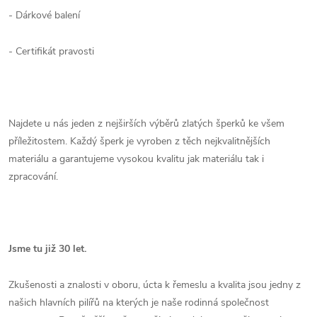
- Dárkové balení
- Certifikát pravosti
Najdete u nás jeden z nejširších výběrů zlatých šperků ke všem
příležitostem. Každý šperk je vyroben z těch nejkvalitnějších
materiálu a garantujeme vysokou kvalitu jak materiálu tak i
zpracování.
Jsme tu již 30 let.
Zkušenosti a znalosti v oboru, úcta k řemeslu a kvalita jsou jedny z
našich hlavních pilířů na kterých je naše rodinná společnost