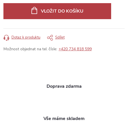
Měrná
cena:
VLOŽIT DO KOŠÍKU
Dotaz k produktu
Sdílet
Možnost objednat na tel. čísle:
+420 734 818 599
Doprava zdarma
Vše máme skladem