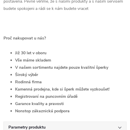
postavena. Pevně věříme, že s našimi produkty a s našim servisem
budete spokojeni a rádi se k nám budete vracet
Proč nakupovat u nás?
Již 30 let v oboru
Vše máme skladem
V našem sortimentu najdete pouze kvalitní šperky
Široký výběr
Rodinná firma
Kamenná prodejna, kde si šperk můžete vyzkoušet!
Registrovaní na puncovním úřadě
Garance kvality a pravosti
Nonstop zákaznická podpora
Parametry produktu