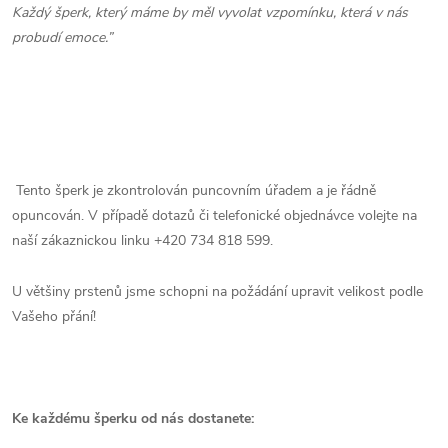
Každý šperk, který máme by měl vyvolat vzpomínku, která v nás
probudí emoce.”
Tento šperk je zkontrolován puncovním úřadem a je řádně
opuncován. V případě dotazů či telefonické objednávce volejte na
naší zákaznickou linku +420 734 818 599.
U většiny prstenů jsme schopni na požádání upravit velikost podle
Vašeho přání!
Ke každému šperku od nás dostanete: