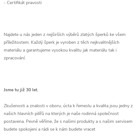
- Certifikát pravosti
Najdete u nás jeden z nejširších výběrů zlatých šperků ke všem
příležitostem. Každý šperk je vyroben z těch nejkvalitnějších
materiálu a garantujeme vysokou kvalitu jak materiálu tak i
zpracování.
Jsme tu již 30 let.
Zkušenosti a znalosti v oboru, úcta k řemeslu a kvalita jsou jedny z
našich hlavních pilířů na kterých je naše rodinná společnost
postavena. Pevně věříme, že s našimi produkty a s našim servisem
budete spokojeni a rádi se k nám budete vracet