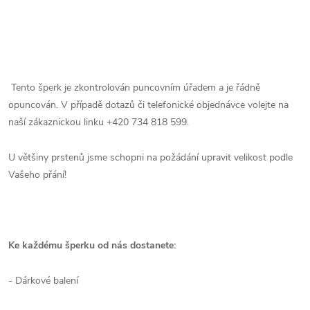
Tento šperk je zkontrolován puncovním úřadem a je řádně
opuncován. V případě dotazů či telefonické objednávce volejte na
naší zákaznickou linku +420 734 818 599.
U většiny prstenů jsme schopni na požádání upravit velikost podle
Vašeho přání!
Ke každému šperku od nás dostanete:
- Dárkové balení