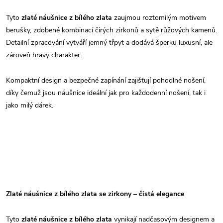
Tyto
zlaté náušnice z bílého zlata
zaujmou roztomilým motivem
berušky, zdobené kombinací čirých zirkonů a sytě růžových kamenů.
Detailní zpracování vytváří jemný třpyt a dodává šperku luxusní, ale
zároveň hravý charakter.
Kompaktní design a bezpečné zapínání zajišťují pohodlné nošení,
díky čemuž jsou náušnice ideální jak pro každodenní nošení, tak i
jako milý dárek.
Zlaté náušnice z bílého zlata se zirkony – čistá elegance
Tyto
zlaté náušnice z bílého zlata
vynikají nadčasovým designem a