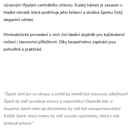
výrazným třpytem centrálního zirkonu. Kulatý kámen je zasazen v
hladké obrubě, která podtrhuje jeho brilanci a dodává šperku čistý,
elegantní vzhled.
Minimalistické provedení z nich činí ideální doplněk pro každodenní
nošení i slavnostní příležitosti. Díky bezpečnému zapínání jsou
pohodlné a praktické.
“Šperk není jen na okrasu a určitě by neměl být masovou záležitostí!
Šperk by měl vyvolávat emoce a vzpomínku! Okamžik kdy si
koupíme šperk nebo jej dostaneme by měl být nezapomenutelný.
Každý šperk, který máme by měl vyvolat vzpomínku, která v nás
probudí emoce.”