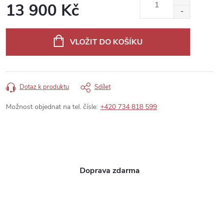
13 900 Kč
Měrná
cena:
VLOŽIT DO KOŠÍKU
Dotaz k produktu
Sdílet
Možnost objednat na tel. čísle:
+420 734 818 599
Doprava zdarma