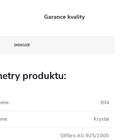
Garance kvality
DISKUZE
etry produktu:
mene
:
Bílá
ene
:
Krystal
Stříbro AG 925/1000