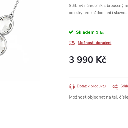
Stříbrný náhrdelník s broušenými 
odlesky pro každodenní i slavnost
Skladem
1 ks
Možnosti doručení
3 990 Kč
Měrná
cena:
Dotaz k produktu
Sdíl
Možnost objednat na tel. čísle