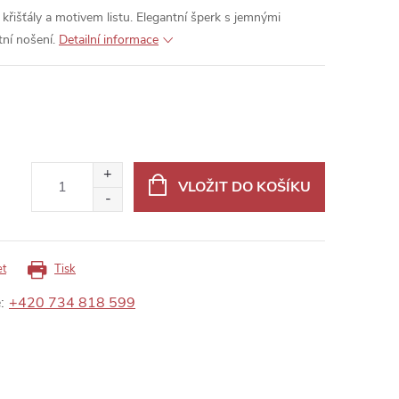
křišťály a motivem listu. Elegantní šperk s jemnými
ní nošení.
Detailní informace
VLOŽIT DO KOŠÍKU
et
Tisk
:
+420 734 818 599