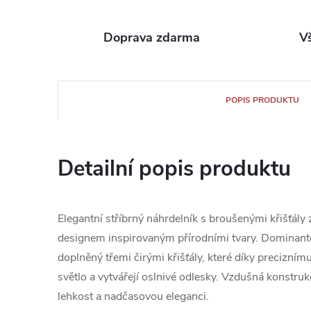
Doprava zdarma
V
POPIS PRODUKTU
Detailní popis produktu
Elegantní stříbrný náhrdelník s broušenými křišťá
designem inspirovaným přírodními tvary. Dominanto
doplněný třemi čirými křišťály, které díky precizní
světlo a vytvářejí oslnivé odlesky. Vzdušná konstru
lehkost a nadčasovou eleganci.