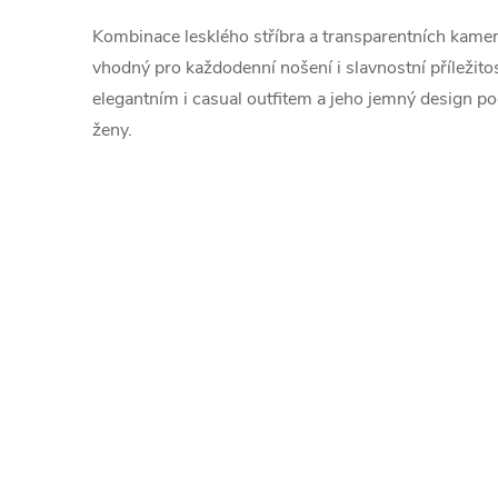
Kombinace lesklého stříbra a transparentních kamen
vhodný pro každodenní nošení i slavnostní příležitos
elegantním i casual outfitem a jeho jemný design p
ženy.