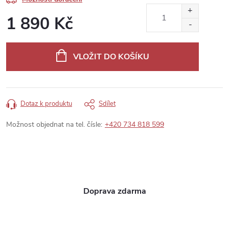
1 890 Kč
Měrná
cena:
VLOŽIT DO KOŠÍKU
Dotaz k produktu
Sdílet
Možnost objednat na tel. čísle:
+420 734 818 599
Doprava zdarma