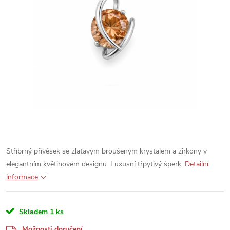
Stříbrný přívěsek se zlatavým broušeným krystalem a zirkony v
elegantním květinovém designu. Luxusní třpytivý šperk.
Detailní
informace
Skladem
1 ks
Možnosti doručení