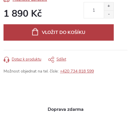
1 890 Kč
Měrná
cena:
VLOŽIT DO KOŠÍKU
Dotaz k produktu
Sdílet
Možnost objednat na tel. čísle:
+420 734 818 599
Doprava zdarma