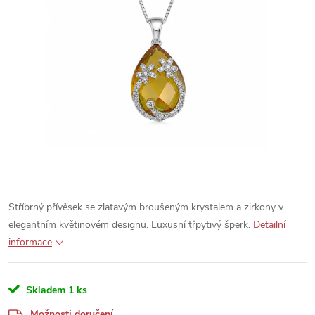
Stříbrný přívěsek se zlatavým broušeným krystalem a zirkony v
elegantním květinovém designu. Luxusní třpytivý šperk.
Detailní
informace
Skladem
1 ks
Možnosti doručení