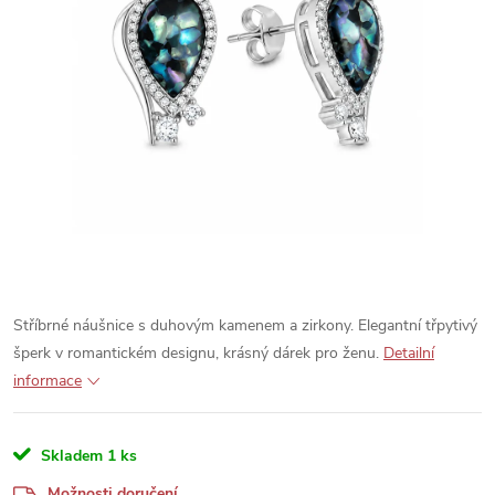
Stříbrné náušnice s duhovým kamenem a zirkony. Elegantní třpytivý
šperk v romantickém designu, krásný dárek pro ženu.
Detailní
informace
Skladem
1 ks
Možnosti doručení