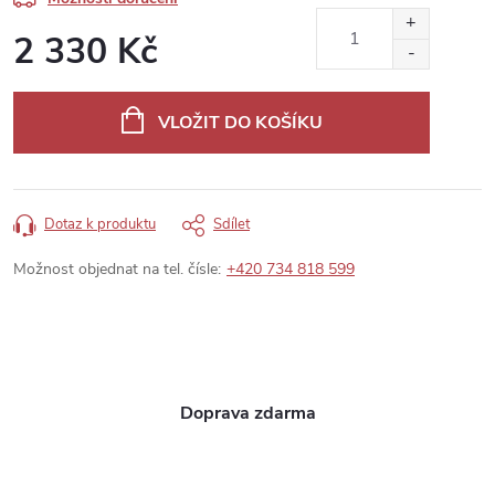
2 330 Kč
Měrná
cena:
VLOŽIT DO KOŠÍKU
Dotaz k produktu
Sdílet
Možnost objednat na tel. čísle:
+420 734 818 599
Doprava zdarma