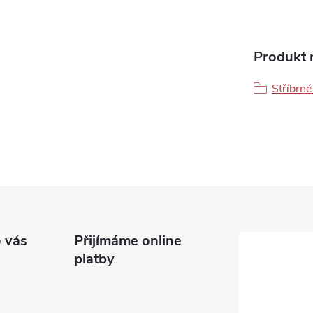
Produkt n
Stříbrné
 vás
Přijímáme online
platby