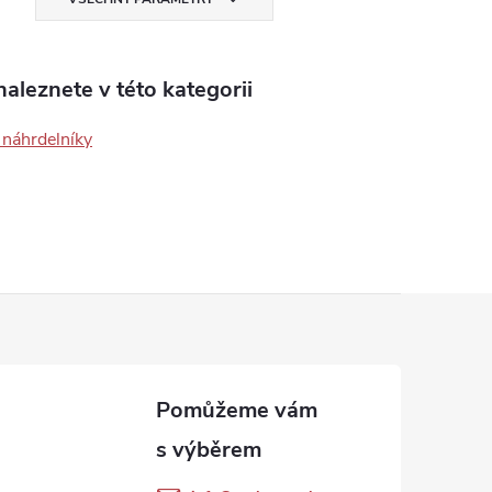
aleznete v této kategorii
 náhrdelníky