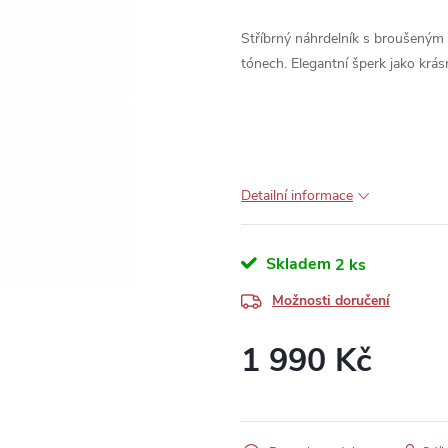
Stříbrný náhrdelník s broušený
tónech. Elegantní šperk jako krás
Detailní informace
Skladem
2 ks
Možnosti doručení
1 990 Kč
Měrná
cena: