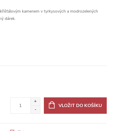
m křišťálovým kamenem v tyrkysových a modrozelených
ný dárek.
VLOŽIT DO KOŠÍKU