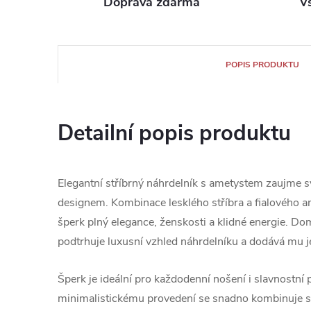
Doprava zdarma
V
POPIS PRODUKTU
Detailní popis produktu
Elegantní stříbrný náhrdelník s ametystem zaujm
designem. Kombinace lesklého stříbra a fialového 
šperk plný elegance, ženskosti a klidné energie. D
podtrhuje luxusní vzhled náhrdelníku a dodává mu j
Šperk je ideální pro každodenní nošení i slavnostní 
minimalistickému provedení se snadno kombinuje s 