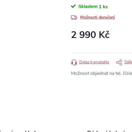
Skladem
1 ks
Možnosti doručení
2 990 Kč
Měrná
cena:
Dotaz k produktu
Sdíl
Možnost objednat na tel. čísle