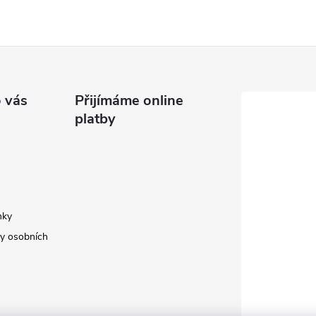
 vás
Přijímáme online
platby
nky
y osobních