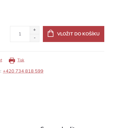
VLOŽIT DO KOŠÍKU
et
Tisk
:
+420 734 818 599