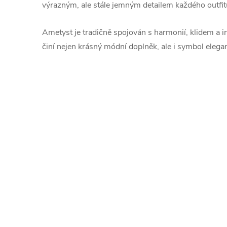
výrazným, ale stále jemným detailem každého outfit
Ametyst je tradičně spojován s harmonií, klidem a in
činí nejen krásný módní doplněk, ale i symbol elegan