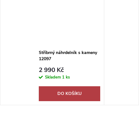
Stříbrný náhrdelník s kameny
12097
2 990 Kč
Skladem
1 ks
DO KOŠÍKU