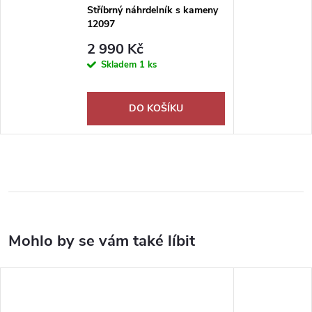
Stříbrný náhrdelník s kameny
12097
2 990 Kč
Skladem
1 ks
DO KOŠÍKU