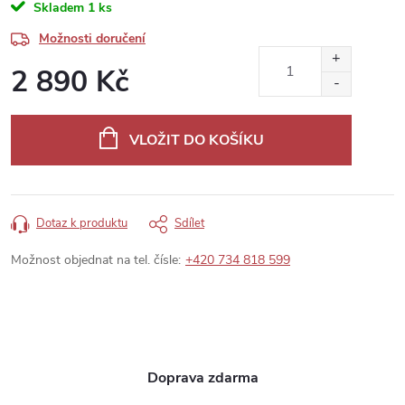
Skladem
1 ks
Možnosti doručení
2 890 Kč
Měrná
cena:
VLOŽIT DO KOŠÍKU
Dotaz k produktu
Sdílet
Možnost objednat na tel. čísle:
+420 734 818 599
Doprava zdarma