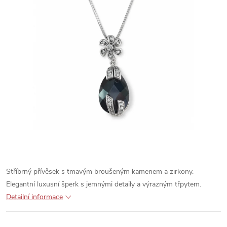
Stříbrný přívěsek s tmavým broušeným kamenem a zirkony.
Elegantní luxusní šperk s jemnými detaily a výrazným třpytem.
Detailní informace