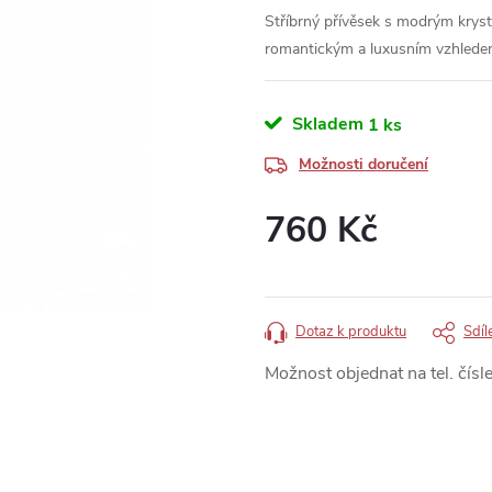
Stříbrný přívěsek s modrým krysta
romantickým a luxusním vzhlede
Skladem
1 ks
Možnosti doručení
760 Kč
Měrná
cena:
Dotaz k produktu
Sdíl
Možnost objednat na tel. čísle