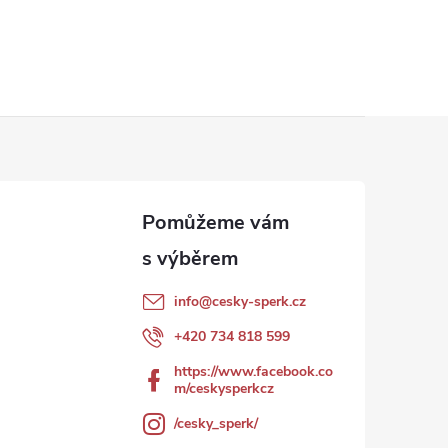
info
@
cesky-sperk.cz
+420 734 818 599
https://www.facebook.co
m/ceskysperkcz
/cesky_sperk/