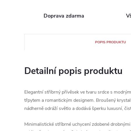
Doprava zdarma
V
POPIS PRODUKTU
Detailní popis produktu
Elegantní stříbrný přívěsek ve tvaru srdce s modr
třpytem a romantickým designem. Broušený krystal
nádherně odráží světlo a dodává šperku luxusní, čist
Minimalistické stříbrné uchycení zdobené drobnými 