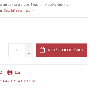
lem ve tvaru srdce. Elegantní třpytivý šperk s
m.
Detailní informace
VLOŽIT DO KOŠÍKU
et
Tisk
:
+420 734 818 599