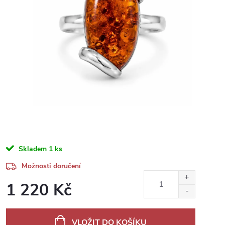
Skladem
1 ks
Možnosti doručení
1 220 Kč
Měrná
cena:
VLOŽIT DO KOŠÍKU