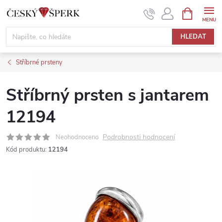
Přejít
NÁKUPNÍ
KOŠÍK
na
obsah
HLEDAT
Stříbrné prsteny
Stříbrný prsten s jantarem
12194
Podrobnosti hodnocení
Neohodnoceno
Kód produktu:
12194