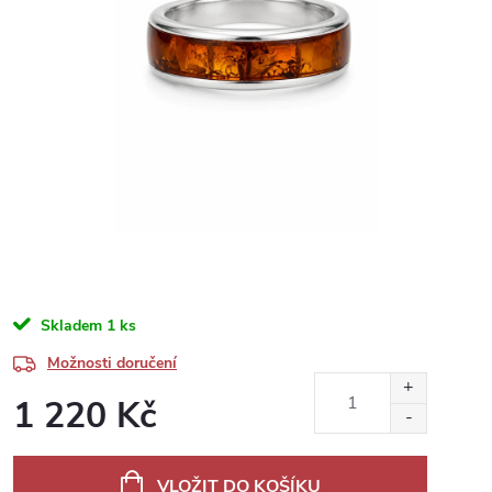
Skladem
1 ks
Možnosti doručení
1 220 Kč
Měrná
cena:
VLOŽIT DO KOŠÍKU