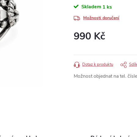
Skladem
1 ks
Možnosti doručení
990 Kč
Měrná
cena:
Dotaz k produktu
Sdíl
Možnost objednat na tel. čísle