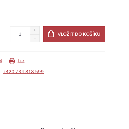
VLOŽIT DO KOŠÍKU
et
Tisk
:
+420 734 818 599