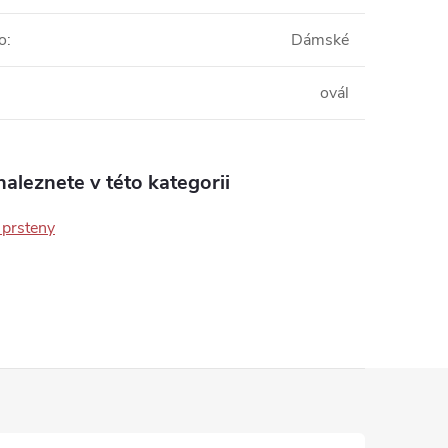
o
:
Dámské
ovál
aleznete v této kategorii
 prsteny