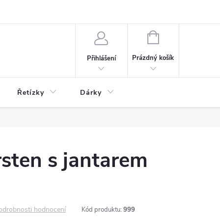
NÁKUPNÍ
KOŠÍK
Prázdný košík
Přihlášení
Řetízky
Dárky
rsten s jantarem
odrobnosti hodnocení
Kód produktu:
999