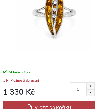
Skladem
1 ks
Možnosti doručení
1 330 Kč
Měrná
cena:
VLOŽIT DO KOŠÍKU