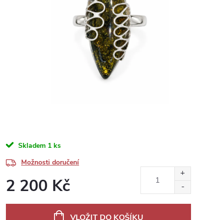
Skladem
1 ks
Možnosti doručení
2 200 Kč
Měrná
cena:
VLOŽIT DO KOŠÍKU