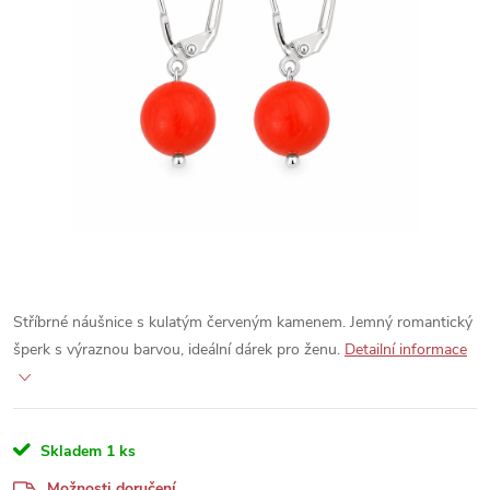
Stříbrné náušnice s kulatým červeným kamenem. Jemný romantický
šperk s výraznou barvou, ideální dárek pro ženu.
Detailní informace
Skladem
1 ks
Možnosti doručení