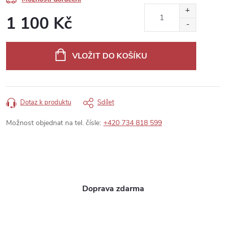
1 100 Kč
Měrná
cena:
VLOŽIT DO KOŠÍKU
Dotaz k produktu
Sdílet
Možnost objednat na tel. čísle:
+420 734 818 599
Doprava zdarma