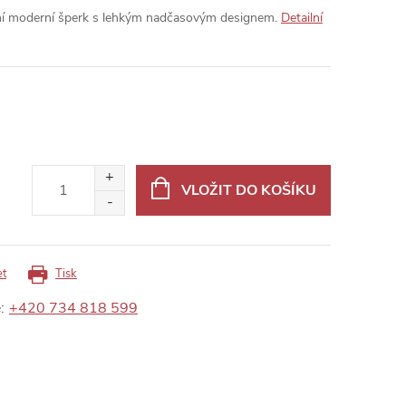
tní moderní šperk s lehkým nadčasovým designem.
Detailní
VLOŽIT DO KOŠÍKU
et
Tisk
:
+420 734 818 599