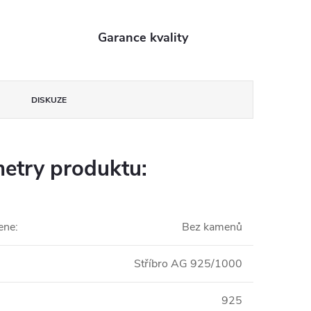
Garance kvality
DISKUZE
etry produktu:
ene
:
Bez kamenů
Stříbro AG 925/1000
925