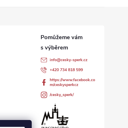
info
@
cesky-sperk.cz
+420 734 818 599
https://www.facebook.co
m/ceskysperkcz
/cesky_sperk/