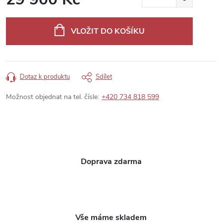
Měrná
cena:
VLOŽIT DO KOŠÍKU
Dotaz k produktu
Sdílet
Možnost objednat na tel. čísle:
+420 734 818 599
Doprava zdarma
Vše máme skladem