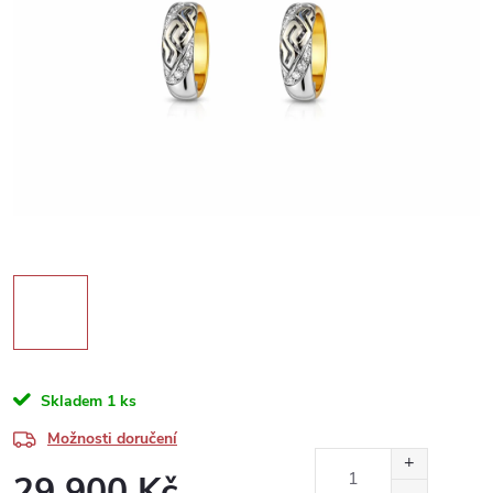
Skladem
1 ks
Možnosti doručení
29 900 Kč