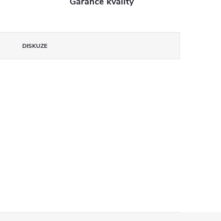
Garance kvality
DISKUZE