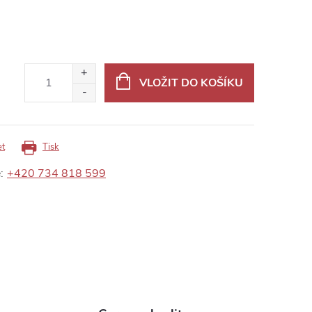
VLOŽIT DO KOŠÍKU
et
Tisk
:
+420 734 818 599