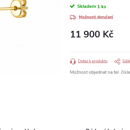
Skladem
1 ks
Možnosti doručení
11 900 Kč
Měrná
cena:
Dotaz k produktu
Sdíl
Možnost objednat na tel. čísle