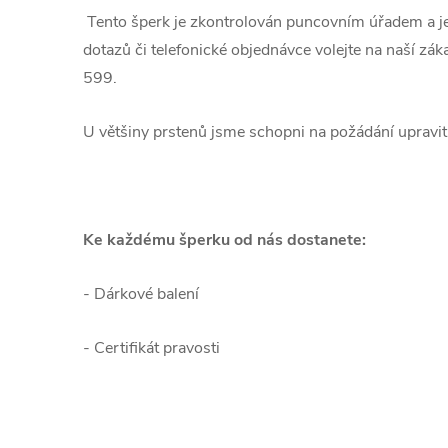
Tento šperk je zkontrolován puncovním úřadem a j
dotazů či telefonické objednávce volejte na naší z
599.
U většiny prstenů jsme schopni na požádání upravit 
Ke každému šperku od nás dostanete:
- Dárkové balení
- Certifikát pravosti