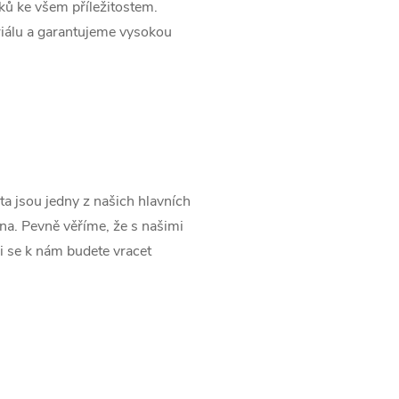
rků ke všem příležitostem.
riálu a garantujeme vysokou
ita jsou jedny z našich hlavních
ena. Pevně věříme, že s našimi
i se k nám budete vracet