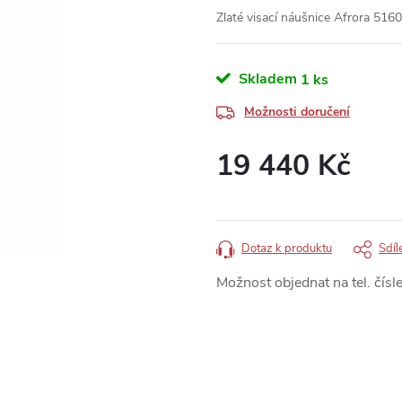
Zlaté visací náušnice Afrora 516
Skladem
1 ks
Možnosti doručení
19 440 Kč
Měrná
cena:
Dotaz k produktu
Sdíl
Možnost objednat na tel. čísle