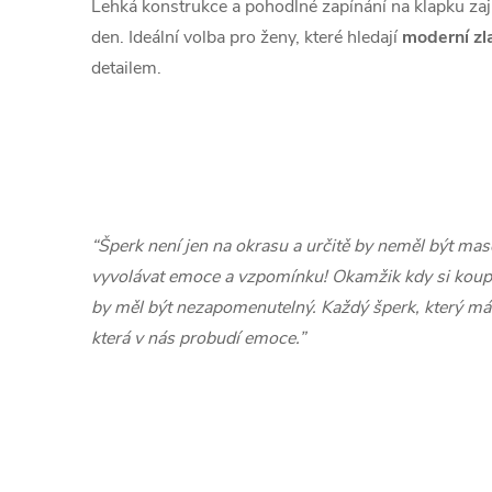
Lehká konstrukce a pohodlné zapínání na klapku zaji
den. Ideální volba pro ženy, které hledají
moderní zl
detailem.
“Šperk není jen na okrasu a určitě by neměl být mas
vyvolávat emoce a vzpomínku! Okamžik kdy si koup
by měl být nezapomenutelný. Každý šperk, který m
která v nás probudí emoce.”