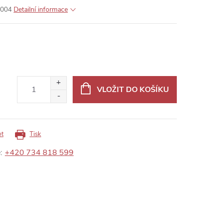
0004
Detailní informace
VLOŽIT DO KOŠÍKU
et
Tisk
:
+420 734 818 599