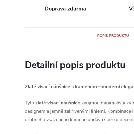
Doprava zdarma
V
POPIS PRODUKTU
Detailní popis produktu
Zlaté visací náušnice s kamenem – moderní eleg
Tyto
zlaté visací náušnice
zaujmou minimalistickým
designem a jemně zakřivenými liniemi. Kombinace le
drobného vsazeného kamene dodává šperku decentní 