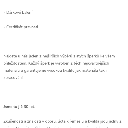
- Dárkové balení
- Certifikát pravosti
Najdete u nás jeden z nejširších výběrů zlatých šperků ke všem
příležitostem. Každý šperk je vyroben z těch nejkvalitnějších
materiálu a garantujeme vysokou kvalitu jak materiálu tak i
zpracování.
Jsme tu již 30 let.
Zkušenosti a znalosti v oboru, úcta k řemeslu a kvalita jsou jedny z