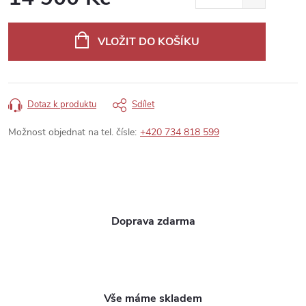
Měrná
cena:
VLOŽIT DO KOŠÍKU
Dotaz k produktu
Sdílet
Možnost objednat na tel. čísle:
+420 734 818 599
Doprava zdarma
Vše máme skladem