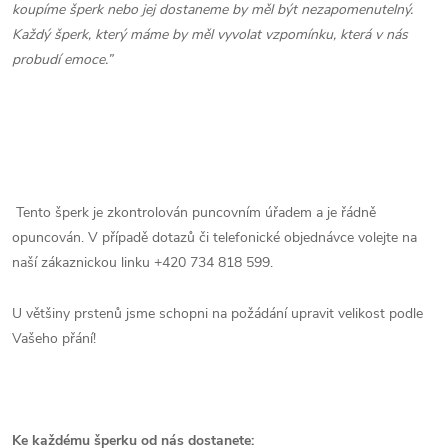
koupíme šperk nebo jej dostaneme by měl být nezapomenutelný.
Každý šperk, který máme by měl vyvolat vzpomínku, která v nás
probudí emoce.”
Tento šperk je zkontrolován puncovním úřadem a je řádně
opuncován. V případě dotazů či telefonické objednávce volejte na
naší zákaznickou linku +420 734 818 599.
U většiny prstenů jsme schopni na požádání upravit velikost podle
Vašeho přání!
Ke každému šperku od nás dostanete: