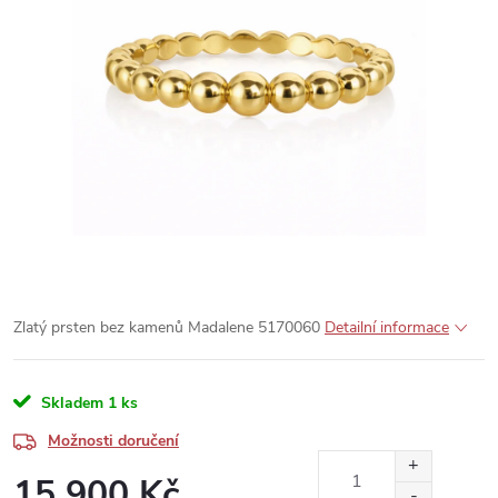
Zlatý prsten bez kamenů Madalene 5170060
Detailní informace
Skladem
1 ks
Možnosti doručení
15 900 Kč