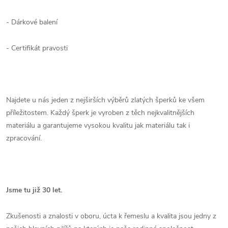
- Dárkové balení
- Certifikát pravosti
Najdete u nás jeden z nejširších výběrů zlatých šperků ke všem
příležitostem. Každý šperk je vyroben z těch nejkvalitnějších
materiálu a garantujeme vysokou kvalitu jak materiálu tak i
zpracování.
Jsme tu již 30 let.
Zkušenosti a znalosti v oboru, úcta k řemeslu a kvalita jsou jedny z