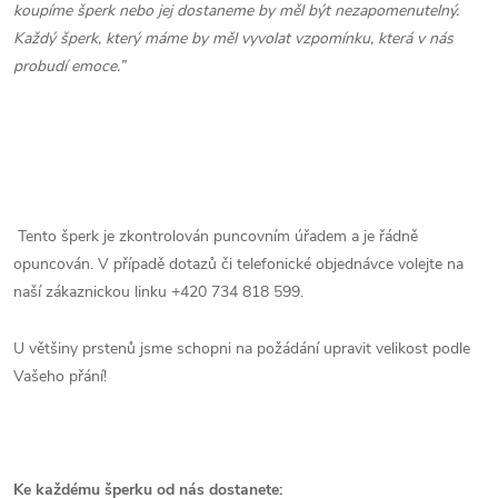
koupíme šperk nebo jej dostaneme by měl být nezapomenutelný.
Každý šperk, který máme by měl vyvolat vzpomínku, která v nás
probudí emoce.”
Tento šperk je zkontrolován puncovním úřadem a je řádně
opuncován. V případě dotazů či telefonické objednávce volejte na
naší zákaznickou linku +420 734 818 599.
U většiny prstenů jsme schopni na požádání upravit velikost podle
Vašeho přání!
Ke každému šperku od nás dostanete: