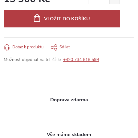
Měrná
cena:
VLOŽIT DO KOŠÍKU
Dotaz k produktu
Sdílet
Možnost objednat na tel. čísle:
+420 734 818 599
Doprava zdarma
Vše máme skladem